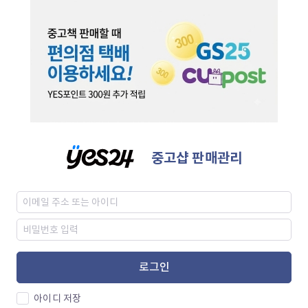
중고샵 판매관리
로그인
아이디 저장