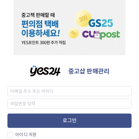
중고샵 판매관리
로그인
아이디 저장