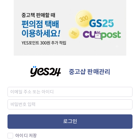
중고샵 판매관리
로그인
아이디 저장