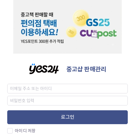
중고샵 판매관리
로그인
아이디 저장