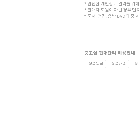
안전한 개인정보 관리를 위해
판매자 회원이 아닌 경우 먼
도서, 전집, 음반 DVD의 
중고샵 판매관리 이용안내
상품등록
상품배송
정