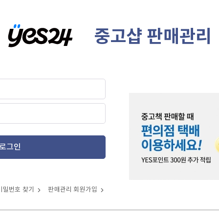
중고샵 판매관리
로그인
비밀번호 찾기
판매관리 회원가입