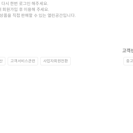
 다시 한번 로그인 해주세요.
저 회원가입 후 이용해 주세요.
중고상품을 직접 판매할 수 있는 열린공간입니다.
고객
산
고객서비스관련
사업자회원전환
중고