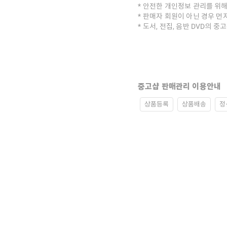
안전한 개인정보 관리를 위해
판매자 회원이 아닌 경우 먼
도서, 전집, 음반 DVD의 
중고샵 판매관리 이용안내
상품등록
상품배송
정