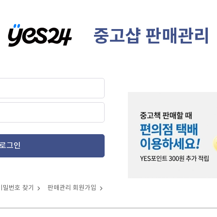
중고샵 판매관리
로그인
비밀번호 찾기
판매관리 회원가입