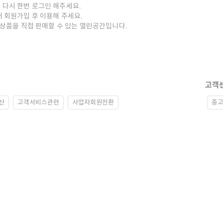
 다시 한번 로그인 해주세요.
저 회원가입 후 이용해 주세요.
중고상품을 직접 판매할 수 있는 열린공간입니다.
고객
산
고객서비스관련
사업자회원전환
중고