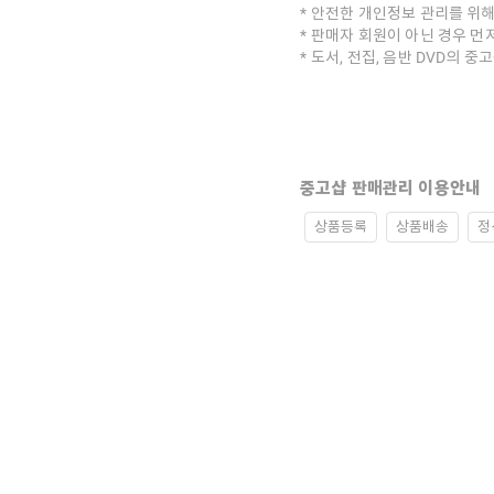
안전한 개인정보 관리를 위해
판매자 회원이 아닌 경우 먼
도서, 전집, 음반 DVD의 
중고샵 판매관리 이용안내
상품등록
상품배송
정