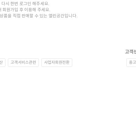
 다시 한번 로그인 해주세요.
저 회원가입 후 이용해 주세요.
중고상품을 직접 판매할 수 있는 열린공간입니다.
고객
산
고객서비스관련
사업자회원전환
중고