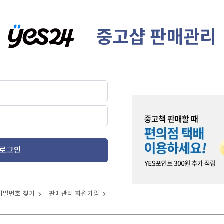
중고샵 판매관리
로그인
비밀번호 찾기
판매관리 회원가입