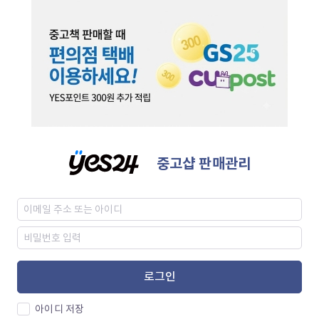
중고샵 판매관리
로그인
아이디 저장