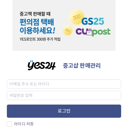
중고샵 판매관리
로그인
아이디 저장