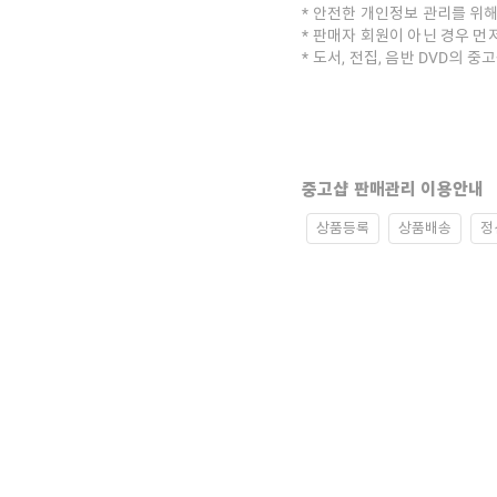
안전한 개인정보 관리를 위해
판매자 회원이 아닌 경우 먼
도서, 전집, 음반 DVD의 
중고샵 판매관리 이용안내
상품등록
상품배송
정