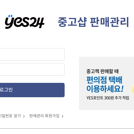
중고샵 판매관리
로그인
비밀번호 찾기
판매관리 회원가입