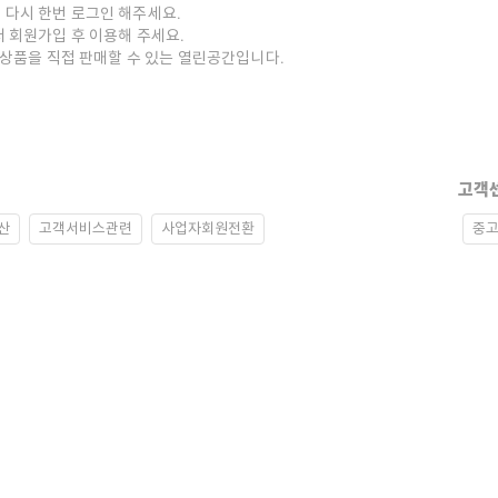
 다시 한번 로그인 해주세요.
저 회원가입 후 이용해 주세요.
중고상품을 직접 판매할 수 있는 열린공간입니다.
고객
산
고객서비스관련
사업자회원전환
중고