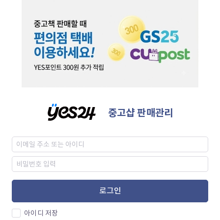
중고샵 판매관리
로그인
아이디 저장