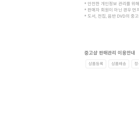
안전한 개인정보 관리를 위해
판매자 회원이 아닌 경우 먼
도서, 전집, 음반 DVD의 
중고샵 판매관리 이용안내
상품등록
상품배송
정