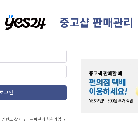
중고샵 판매관리
로그인
비밀번호 찾기
판매관리 회원가입