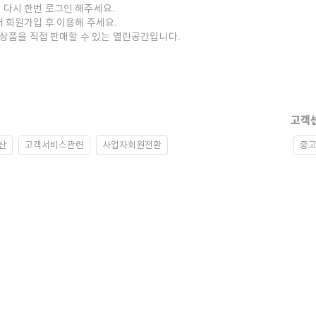
 다시 한번 로그인 해주세요.
저 회원가입 후 이용해 주세요.
중고상품을 직접 판매할 수 있는 열린공간입니다.
고객
산
고객서비스관련
사업자회원전환
중고